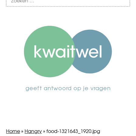
geeft antwoord op je vragen
Home
»
Hangry
»
food-1321643_1920.jpg