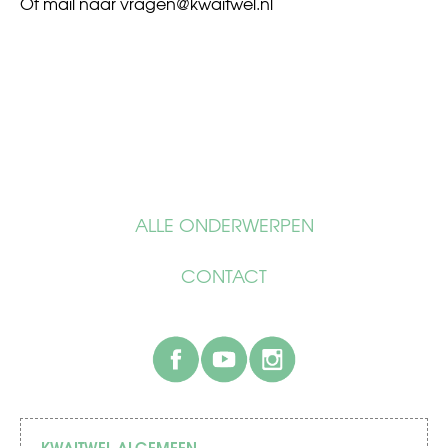
Of mail naar
vragen@kwaitwel.nl
ALLE ONDERWERPEN
CONTACT
facebook
youtube
instagram
KWAITWEL ALGEMEEN