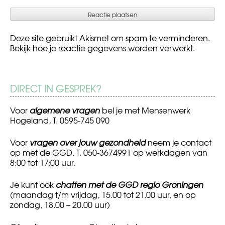
Deze site gebruikt Akismet om spam te verminderen.
Bekijk hoe je reactie gegevens worden verwerkt
.
DIRECT IN GESPREK?
Voor
algemene vragen
bel je met Mensenwerk
Hogeland, T. 0595-745 090
Voor
vragen over jouw gezondheid
neem je contact
op met de GGD, T. 050-3674991 op werkdagen van
8:00 tot 17:00 uur.
Je kunt ook
chatten met de GGD regio Groningen
(maandag t/m vrijdag, 15.00 tot 21.00 uur, en op
zondag, 18.00 – 20.00 uur)