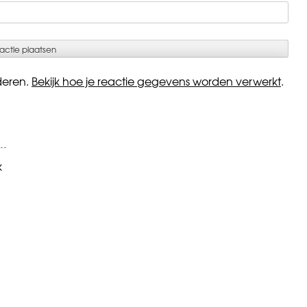
deren.
Bekijk hoe je reactie gegevens worden verwerkt
.
k