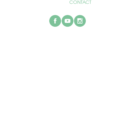
CONTACT
facebook
youtube
instagr