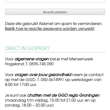
Deze site gebruikt Akismet om spam te verminderen.
Bekijk hoe je reactie gegevens worden verwerkt
.
DIRECT IN GESPREK?
Voor
algemene vragen
bel je met Mensenwerk
Hogeland, T. 0595-745 090
Voor
vragen over jouw gezondheid
neem je contact
op met de GGD, T. 050-3674991 op werkdagen van
8:00 tot 17:00 uur.
Je kunt ook
chatten met de GGD regio Groningen
(maandag t/m vrijdag, 15.00 tot 21.00 uur, en op
zondag, 18.00 – 20.00 uur)