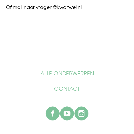
Of mail naar
vragen@kwaitwel.nl
ALLE ONDERWERPEN
CONTACT
facebook
youtube
instagram