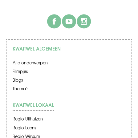
facebook
youtube
instagram
KWAITWEL ALGEMEEN
Alle onderwerpen
Filmpjes
Blogs
Thema's
KWAITWEL LOKAAL
Regio Uithuizen
Regio Leens
Regio Winsum