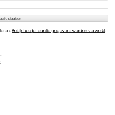
deren.
Bekijk hoe je reactie gegevens worden verwerkt
.
k