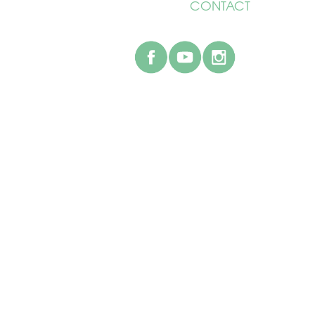
CONTACT
facebook
youtube
instagr