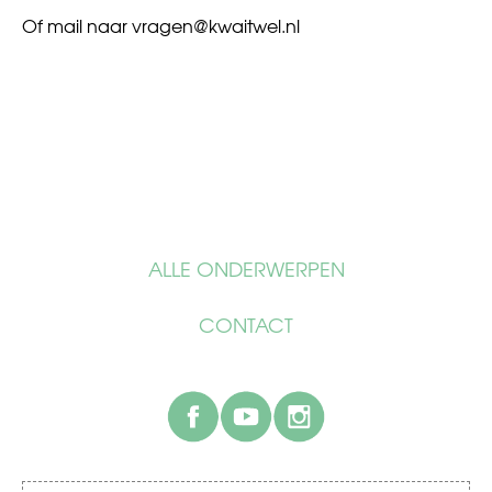
Of mail naar
vragen@kwaitwel.nl
ALLE ONDERWERPEN
CONTACT
facebook
youtube
instagram