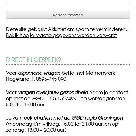
Deze site gebruikt Akismet om spam te verminderen.
Bekijk hoe je reactie gegevens worden verwerkt
.
DIRECT IN GESPREK?
Voor
algemene vragen
bel je met Mensenwerk
Hogeland, T. 0595-745 090
Voor
vragen over jouw gezondheid
neem je contact
op met de GGD, T. 050-3674991 op werkdagen van
8:00 tot 17:00 uur.
Je kunt ook
chatten met de GGD regio Groningen
(maandag t/m vrijdag, 15.00 tot 21.00 uur, en op
zondag, 18.00 – 20.00 uur)