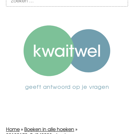
geeft antwoord op je vragen
Home
»
Boeken in alle hoeken
»