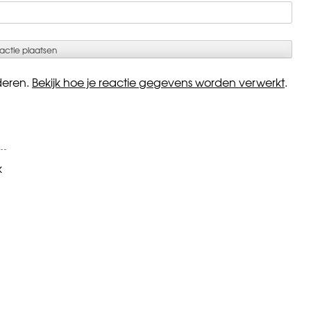
deren.
Bekijk hoe je reactie gegevens worden verwerkt
.
k