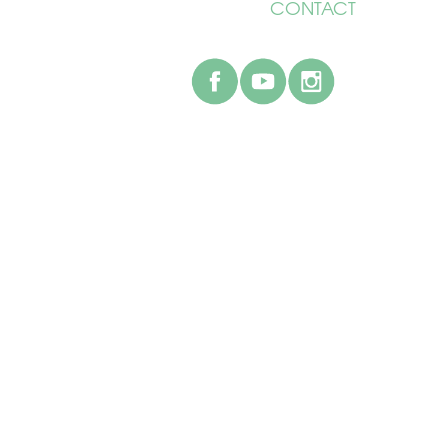
CONTACT
facebook
youtube
instagr