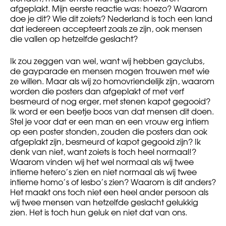
afgeplakt. Mijn eerste reactie was: hoezo? Waarom
doe je dit? Wie dit zoiets? Nederland is toch een land
dat iedereen accepteert zoals ze zijn, ook mensen
die vallen op hetzelfde geslacht?
Ik zou zeggen van wel, want wij hebben gayclubs,
de gayparade en mensen mogen trouwen met wie
ze willen. Maar als wij zo homovriendelijk zijn, waarom
worden die posters dan afgeplakt of met verf
besmeurd of nog erger, met stenen kapot gegooid?
Ik word er een beetje boos van dat mensen dit doen.
Stel je voor dat er een man en een vrouw erg intiem
op een poster stonden, zouden die posters dan ook
afgeplakt zijn, besmeurd of kapot gegooid zijn? Ik
denk van niet, want zoiets is toch heel normaal!?
Waarom vinden wij het wel normaal als wij twee
intieme hetero’s zien en niet normaal als wij twee
intieme homo’s of lesbo’s zien? Waarom is dit anders?
Het maakt ons toch niet een heel ander persoon als
wij twee mensen van hetzelfde geslacht gelukkig
zien. Het is toch hun geluk en niet dat van ons.