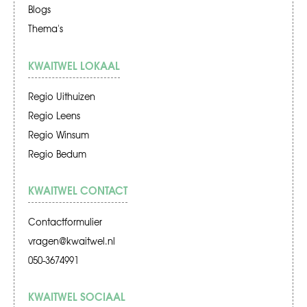
Blogs
Thema's
KWAITWEL LOKAAL
Regio Uithuizen
Regio Leens
Regio Winsum
Regio Bedum
KWAITWEL CONTACT
Contactformulier
vragen@kwaitwel.nl
050-3674991
KWAITWEL SOCIAAL