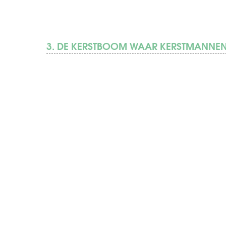
3. DE KERSTBOOM WAAR KERSTMANNE