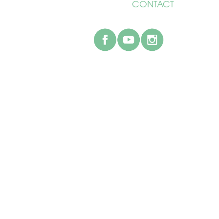
CONTACT
facebook
youtube
instagr