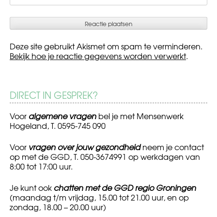
Deze site gebruikt Akismet om spam te verminderen.
Bekijk hoe je reactie gegevens worden verwerkt
.
DIRECT IN GESPREK?
Voor
algemene vragen
bel je met Mensenwerk
Hogeland, T. 0595-745 090
Voor
vragen over jouw gezondheid
neem je contact
op met de GGD, T. 050-3674991 op werkdagen van
8:00 tot 17:00 uur.
Je kunt ook
chatten met de GGD regio Groningen
(maandag t/m vrijdag, 15.00 tot 21.00 uur, en op
zondag, 18.00 – 20.00 uur)