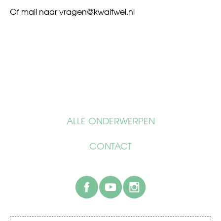
Of mail naar
vragen@kwaitwel.nl
ALLE ONDERWERPEN
CONTACT
facebook
youtube
instagram