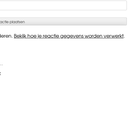
deren.
Bekijk hoe je reactie gegevens worden verwerkt
.
k