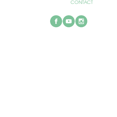
CONTACT
facebook
youtube
instagr