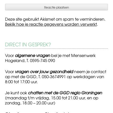
Deze site gebruikt Akismet om spam te verminderen.
Bekijk hoe je reactie gegevens worden verwerkt
.
DIRECT IN GESPREK?
Voor
algemene vragen
bel je met Mensenwerk
Hogeland, T. 0595-745 090
Voor
vragen over jouw gezondheid
neem je contact
op met de GGD, T. 050-3674991 op werkdagen van
8:00 tot 17:00 uur.
Je kunt ook
chatten met de GGD regio Groningen
(maandag t/m vrijdag, 15.00 tot 21.00 uur, en op
zondag, 18.00 – 20.00 uur)