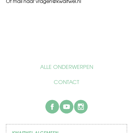
Of mail naar
vragen@kwaitwel.nl
ALLE ONDERWERPEN
CONTACT
facebook
youtube
instagram
KWAITWEL ALGEMEEN