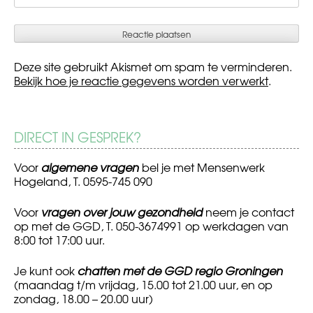
Deze site gebruikt Akismet om spam te verminderen.
Bekijk hoe je reactie gegevens worden verwerkt
.
DIRECT IN GESPREK?
Voor
algemene vragen
bel je met Mensenwerk
Hogeland, T. 0595-745 090
Voor
vragen over jouw gezondheid
neem je contact
op met de GGD, T. 050-3674991 op werkdagen van
8:00 tot 17:00 uur.
Je kunt ook
chatten met de GGD regio Groningen
(maandag t/m vrijdag, 15.00 tot 21.00 uur, en op
zondag, 18.00 – 20.00 uur)