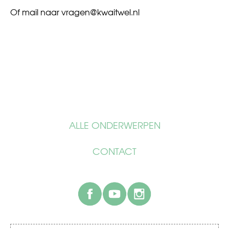
Of mail naar
vragen@kwaitwel.nl
ALLE ONDERWERPEN
CONTACT
facebook
youtube
instagram