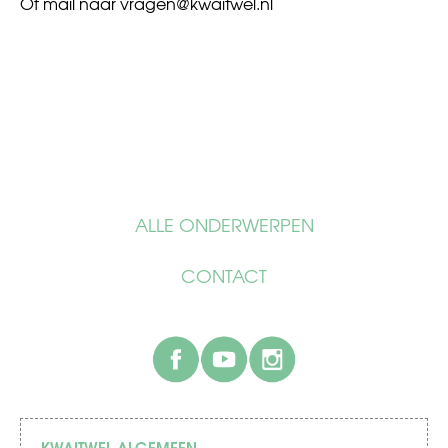
Of mail naar
vragen@kwaitwel.nl
ALLE ONDERWERPEN
CONTACT
facebook
youtube
instagram
KWAITWEL ALGEMEEN