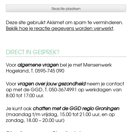
Deze site gebruikt Akismet om spam te verminderen.
Bekijk hoe je reactie gegevens worden verwerkt
.
DIRECT IN GESPREK?
Voor
algemene vragen
bel je met Mensenwerk
Hogeland, T. 0595-745 090
Voor
vragen over jouw gezondheid
neem je contact
op met de GGD, T. 050-3674991 op werkdagen van
8:00 tot 17:00 uur.
Je kunt ook
chatten met de GGD regio Groningen
(maandag t/m vrijdag, 15.00 tot 21.00 uur, en op
zondag, 18.00 – 20.00 uur)