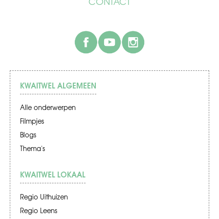
CONTACT
facebook
youtube
instagram
KWAITWEL ALGEMEEN
Alle onderwerpen
Filmpjes
Blogs
Thema's
KWAITWEL LOKAAL
Regio Uithuizen
Regio Leens