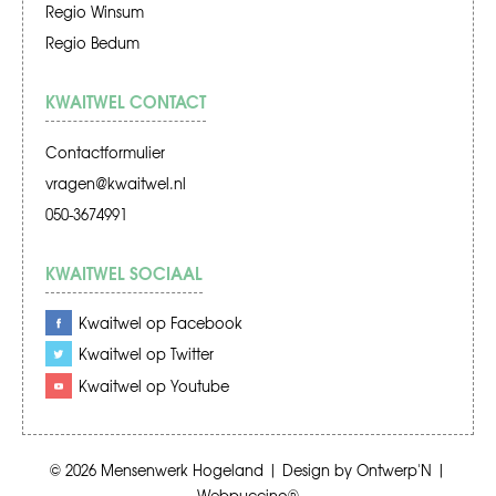
Regio Winsum
Regio Bedum
KWAITWEL CONTACT
Contactformulier
vragen@kwaitwel.nl
050-3674991
KWAITWEL SOCIAAL
Kwaitwel op Facebook
Kwaitwel op Twitter
Kwaitwel op Youtube
© 2026
Mensenwerk Hogeland
|
Design by
Ontwerp'N
|
Webpuccino®