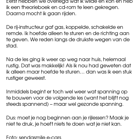
Eerst hebben we overlegd wat ik wilde en kon en heb
ik een theorieboek en cd-rom te leen gekregen.
Daarna mocht ik gaan rijden.
De rij-instructeur gaf gas, koppelde, schakelde en
remde. Ik hoefde alleen te sturen en de richting aan
te geven. We reden langs de drukste wegen van de
stad.
Na de les ging ik weer op weg naar huis, helemaal
rustig. Dat was makkelijk! Als ik nou had geweten dat
ik alleen maar hoefde te sturen… dan was ik een stuk
rustiger geweest.
Inmiddels begint er toch wel weer wat spanning op
te bouwen voor de volgende les (want het blijft nog
steeds spannend) – maar wel gezonde spanning.
Dus: moet je nog beginnen aan je rijlessen? Maak je
niet te druk, je hoeft niets te doen wat je niet kan.
Foto: sendasmile e-cars