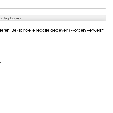
deren.
Bekijk hoe je reactie gegevens worden verwerkt
.
k