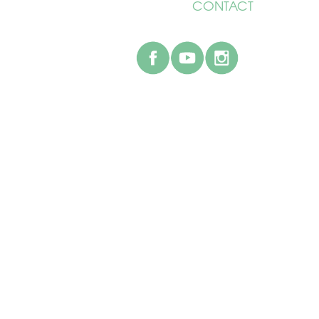
CONTACT
facebook
youtube
instagr