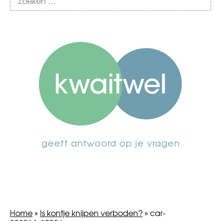
geeft antwoord op je vragen
Home
»
Is kontje knijpen verboden?
»
car-