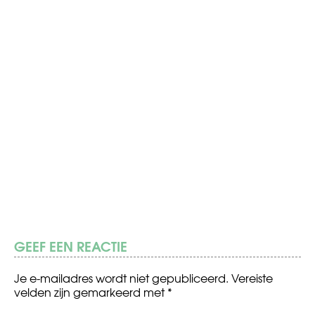
GEEF EEN REACTIE
Je e-mailadres wordt niet gepubliceerd.
Vereiste
velden zijn gemarkeerd met
*