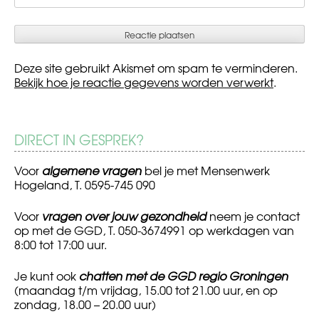
Deze site gebruikt Akismet om spam te verminderen.
Bekijk hoe je reactie gegevens worden verwerkt
.
DIRECT IN GESPREK?
Voor
algemene vragen
bel je met Mensenwerk
Hogeland, T. 0595-745 090
Voor
vragen over jouw gezondheid
neem je contact
op met de GGD, T. 050-3674991 op werkdagen van
8:00 tot 17:00 uur.
Je kunt ook
chatten met de GGD regio Groningen
(maandag t/m vrijdag, 15.00 tot 21.00 uur, en op
zondag, 18.00 – 20.00 uur)