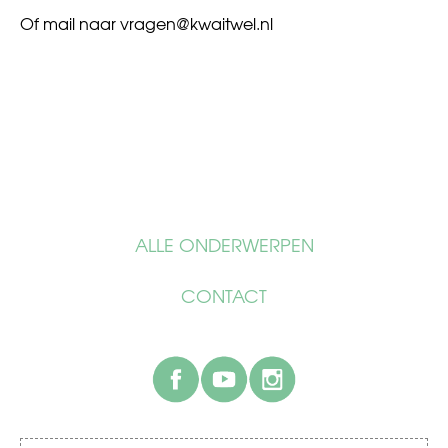
Of mail naar
vragen@kwaitwel.nl
ALLE ONDERWERPEN
CONTACT
facebook
youtube
instagram