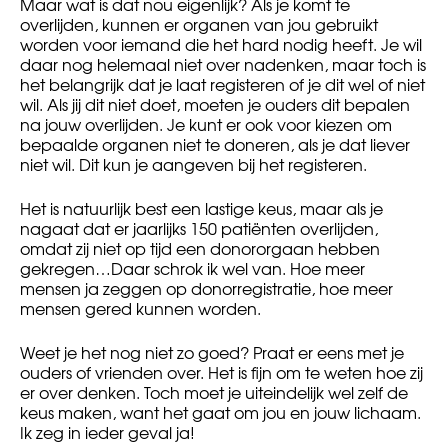
Maar wat is dat nou eigenlijk? Als je komt te
overlijden, kunnen er organen van jou gebruikt
worden voor iemand die het hard nodig heeft. Je wil
daar nog helemaal niet over nadenken, maar toch is
het belangrijk dat je laat registeren of je dit wel of niet
wil. Als jij dit niet doet, moeten je ouders dit bepalen
na jouw overlijden. Je kunt er ook voor kiezen om
bepaalde organen niet te doneren, als je dat liever
niet wil. Dit kun je aangeven bij het registeren.
Het is natuurlijk best een lastige keus, maar als je
nagaat dat er jaarlijks 150 patiënten overlijden,
omdat zij niet op tijd een donororgaan hebben
gekregen…Daar schrok ik wel van. Hoe meer
mensen ja zeggen op donorregistratie, hoe meer
mensen gered kunnen worden.
Weet je het nog niet zo goed? Praat er eens met je
ouders of vrienden over. Het is fijn om te weten hoe zij
er over denken. Toch moet je uiteindelijk wel zelf de
keus maken, want het gaat om jou en jouw lichaam.
Ik zeg in ieder geval ja!