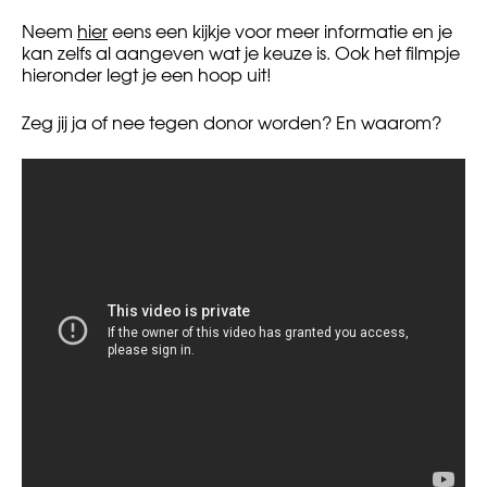
Neem
hier
eens een kijkje voor meer informatie en je
kan zelfs al aangeven wat je keuze is. Ook het filmpje
hieronder legt je een hoop uit!
Zeg jij ja of nee tegen donor worden? En waarom?