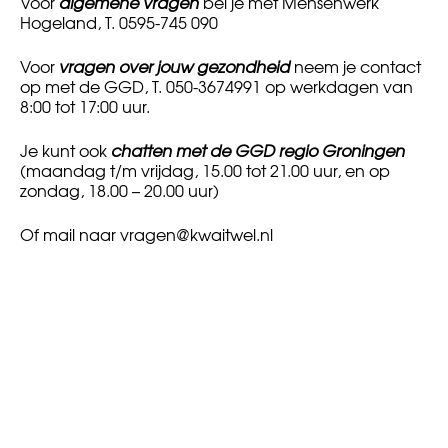
Voor
algemene vragen
bel je met Mensenwerk
Hogeland, T. 0595-745 090
Voor
vragen over jouw gezondheid
neem je contact
op met de GGD, T. 050-3674991 op werkdagen van
8:00 tot 17:00 uur.
Je kunt ook
chatten met de GGD regio Groningen
(maandag t/m vrijdag, 15.00 tot 21.00 uur, en op
zondag, 18.00 – 20.00 uur)
Of mail naar
vragen@kwaitwel.nl