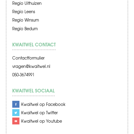
Regio Uithuizen
Regio Leens
Regio Winsum
Regio Bedum
KWAITWEL CONTACT
Contactformulier
vragen@kwaitwel.nl
050-3674991
KWAITWEL SOCIAAL
Kwaitwel op Facebook
Kwaitwel op Twitter
Kwaitwel op Youtube