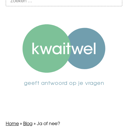
geeft antwoord op je vragen
Home
»
Blog
»
Ja of nee?