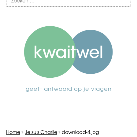
geeft antwoord op je vragen
Home
»
Je suis Charlie
»
download-4.jpg