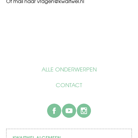
Of mail naar
vragen@kwaitwel.nl
ALLE ONDERWERPEN
CONTACT
facebook
youtube
instagram
KWAITWEL ALGEMEEN