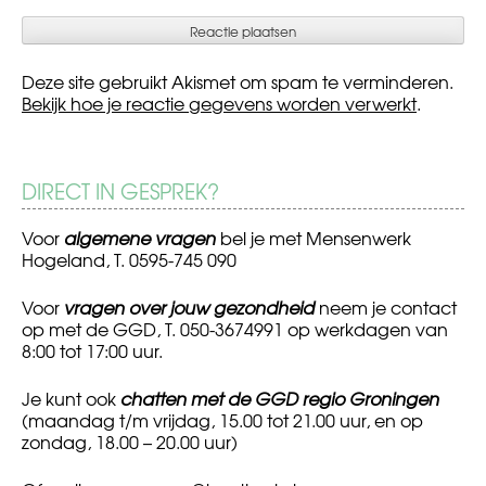
Deze site gebruikt Akismet om spam te verminderen.
Bekijk hoe je reactie gegevens worden verwerkt
.
DIRECT IN GESPREK?
Voor
algemene vragen
bel je met Mensenwerk
Hogeland, T. 0595-745 090
Voor
vragen over jouw gezondheid
neem je contact
op met de GGD, T. 050-3674991 op werkdagen van
8:00 tot 17:00 uur.
Je kunt ook
chatten met de GGD regio Groningen
(maandag t/m vrijdag, 15.00 tot 21.00 uur, en op
zondag, 18.00 – 20.00 uur)