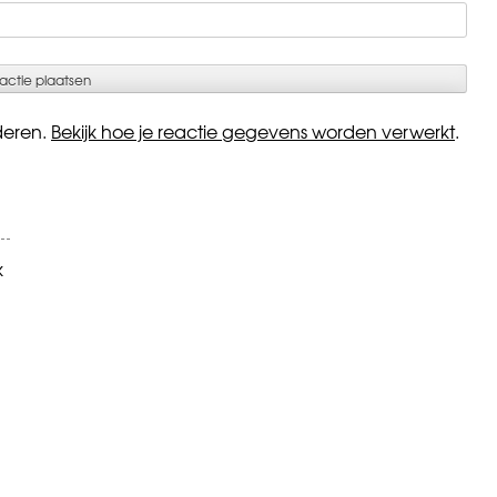
deren.
Bekijk hoe je reactie gegevens worden verwerkt
.
k