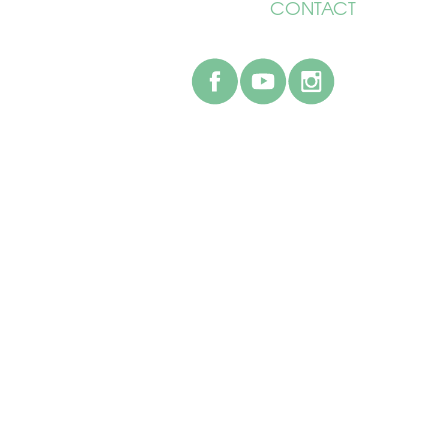
CONTACT
facebook
youtube
instagr