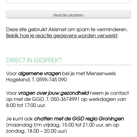
Deze site gebruikt Akismet om spam te verminderen.
Bekijk hoe je reactie gegevens worden verwerkt
.
DIRECT IN GESPREK?
Voor
algemene vragen
bel je met Mensenwerk
Hogeland, T. 0595-745 090
Voor
vragen over jouw gezondheid
neem je contact
op met de GGD, T. 050-3674991 op werkdagen van
8:00 tot 17:00 uur.
Je kunt ook
chatten met de GGD regio Groningen
(maandag t/m vrijdag, 15.00 tot 21.00 uur, en op
zondag, 18.00 – 20.00 uur)