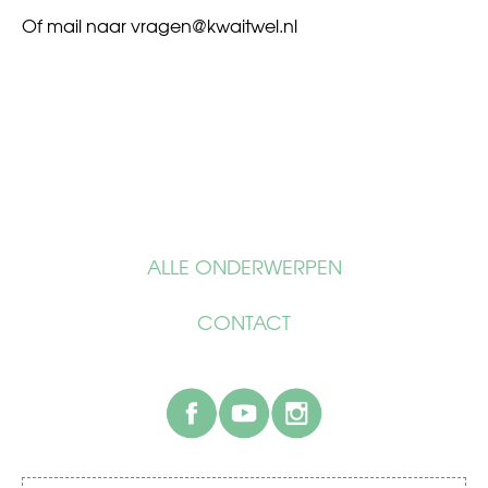
Of mail naar
vragen@kwaitwel.nl
ALLE ONDERWERPEN
CONTACT
facebook
youtube
instagram