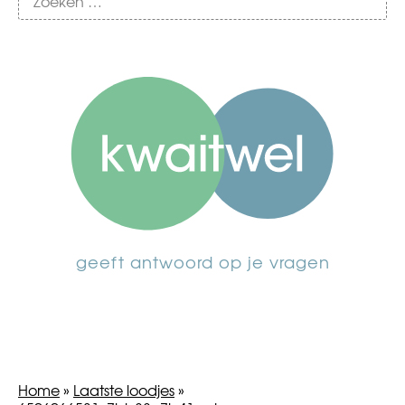
geeft antwoord op je vragen
Home
»
Laatste loodjes
»