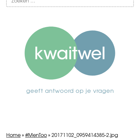
geeft antwoord op je vragen
Home
»
#MenToo
»
20171102_0959414385-2.jpg