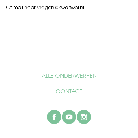
Of mail naar
vragen@kwaitwel.nl
ALLE ONDERWERPEN
CONTACT
facebook
youtube
instagram