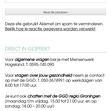
Deze site gebruikt Akismet om spam te verminderen.
Bekijk hoe je reactie gegevens worden verwerkt
.
DIRECT IN GESPREK?
Voor
algemene vragen
bel je met Mensenwerk
Hogeland, T. 0595-745 090
Voor
vragen over jouw gezondheid
neem je contact
op met de GGD, T. 050-3674991 op werkdagen van
8:00 tot 17:00 uur.
Je kunt ook
chatten met de GGD regio Groningen
(maandag t/m vrijdag, 15.00 tot 21.00 uur, en op
zondag, 18.00 – 20.00 uur)