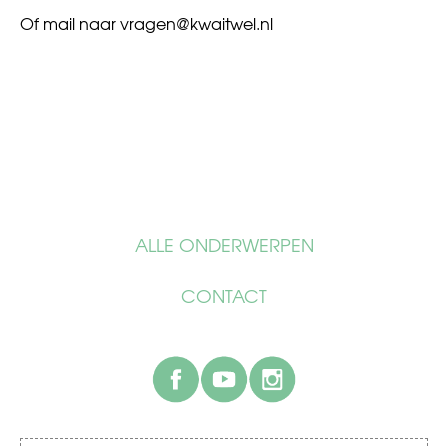
Of mail naar
vragen@kwaitwel.nl
ALLE ONDERWERPEN
CONTACT
facebook
youtube
instagram