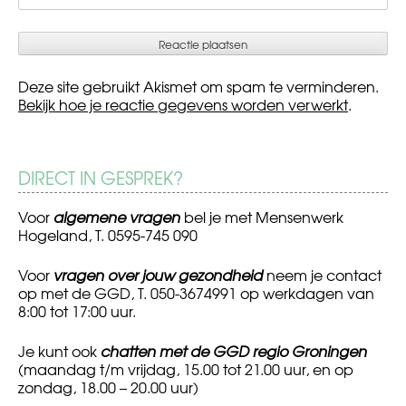
Deze site gebruikt Akismet om spam te verminderen.
Bekijk hoe je reactie gegevens worden verwerkt
.
DIRECT IN GESPREK?
Voor
algemene vragen
bel je met Mensenwerk
Hogeland, T. 0595-745 090
Voor
vragen over jouw gezondheid
neem je contact
op met de GGD, T. 050-3674991 op werkdagen van
8:00 tot 17:00 uur.
Je kunt ook
chatten met de GGD regio Groningen
(maandag t/m vrijdag, 15.00 tot 21.00 uur, en op
zondag, 18.00 – 20.00 uur)