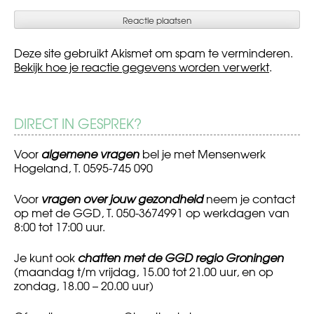
Deze site gebruikt Akismet om spam te verminderen.
Bekijk hoe je reactie gegevens worden verwerkt
.
DIRECT IN GESPREK?
Voor
algemene vragen
bel je met Mensenwerk
Hogeland, T. 0595-745 090
Voor
vragen over jouw gezondheid
neem je contact
op met de GGD, T. 050-3674991 op werkdagen van
8:00 tot 17:00 uur.
Je kunt ook
chatten met de GGD regio Groningen
(maandag t/m vrijdag, 15.00 tot 21.00 uur, en op
zondag, 18.00 – 20.00 uur)