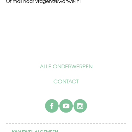
Of mail naar
vragen@kwaitwel.nl
ALLE ONDERWERPEN
CONTACT
facebook
youtube
instagram
KWAITWEL ALGEMEEN