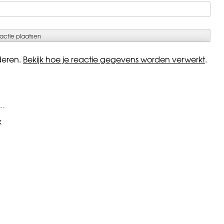
deren.
Bekijk hoe je reactie gegevens worden verwerkt
.
k