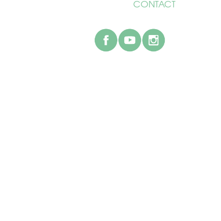
CONTACT
facebook
youtube
instagr