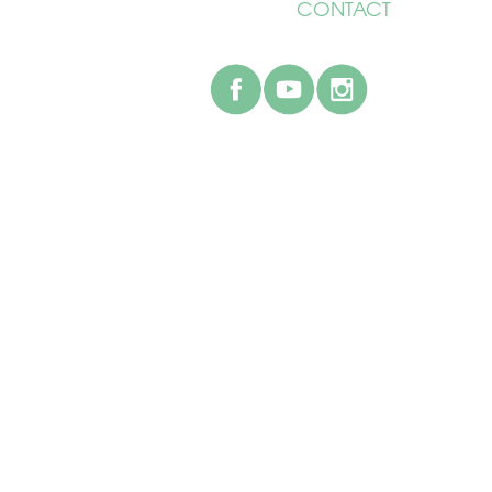
CONTACT
facebook
youtube
instagr