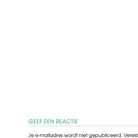
GEEF EEN REACTIE
Je e-mailadres wordt niet gepubliceerd.
Verei