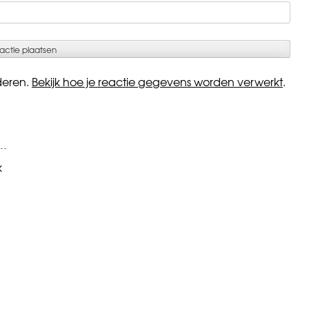
deren.
Bekijk hoe je reactie gegevens worden verwerkt
.
k