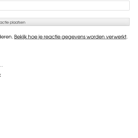
deren.
Bekijk hoe je reactie gegevens worden verwerkt
.
k