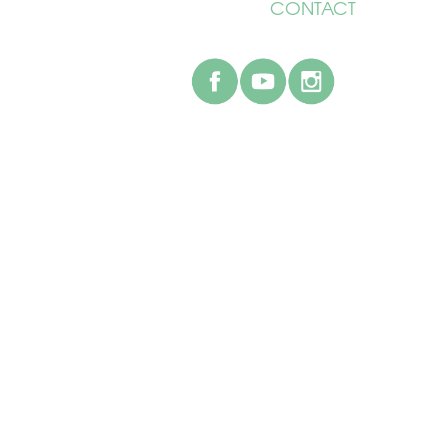
CONTACT
facebook
youtube
instagr