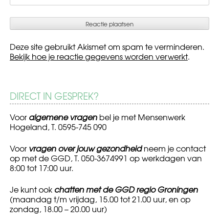
Deze site gebruikt Akismet om spam te verminderen.
Bekijk hoe je reactie gegevens worden verwerkt
.
DIRECT IN GESPREK?
Voor
algemene vragen
bel je met Mensenwerk
Hogeland, T. 0595-745 090
Voor
vragen over jouw gezondheid
neem je contact
op met de GGD, T. 050-3674991 op werkdagen van
8:00 tot 17:00 uur.
Je kunt ook
chatten met de GGD regio Groningen
(maandag t/m vrijdag, 15.00 tot 21.00 uur, en op
zondag, 18.00 – 20.00 uur)