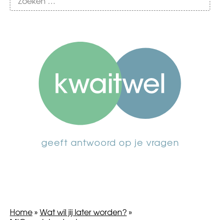
geeft antwoord op je vragen
Home
»
Wat wil jij later worden?
»