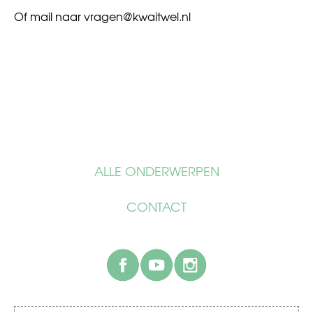
Of mail naar
vragen@kwaitwel.nl
ALLE ONDERWERPEN
CONTACT
facebook
youtube
instagram