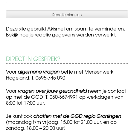
Deze site gebruikt Akismet om spam te verminderen.
Bekijk hoe je reactie gegevens worden verwerkt
.
DIRECT IN GESPREK?
Voor
algemene vragen
bel je met Mensenwerk
Hogeland, T. 0595-745 090
Voor
vragen over jouw gezondheid
neem je contact
op met de GGD, T. 050-3674991 op werkdagen van
8:00 tot 17:00 uur.
Je kunt ook
chatten met de GGD regio Groningen
(maandag t/m vrijdag, 15.00 tot 21.00 uur, en op
zondag, 18.00 – 20.00 uur)