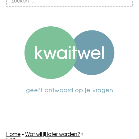
geeft antwoord op je vragen
Home
»
Wat wil jij later worden?
»