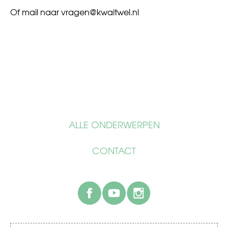
Of mail naar
vragen@kwaitwel.nl
ALLE ONDERWERPEN
CONTACT
facebook
youtube
instagram