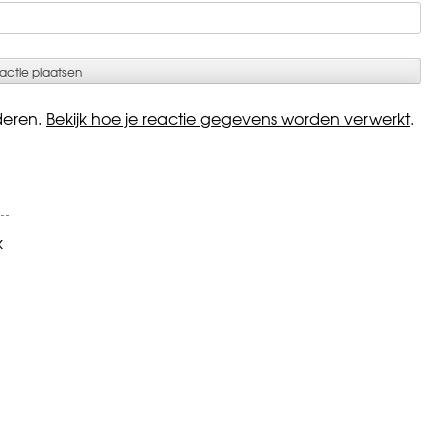
deren.
Bekijk hoe je reactie gegevens worden verwerkt
.
k