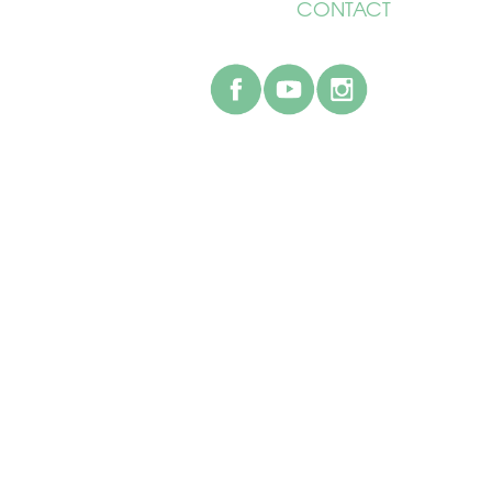
CONTACT
facebook
youtube
instagr