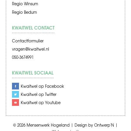
Regio Winsum
Regio Bedum
KWAITWEL CONTACT
Contactformulier
vragen@kwaitwel.nl
050-3674991
KWAITWEL SOCIAAL
Kwaitwel op Facebook
Kwaitwel op Twitter
Kwaitwel op Youtube
© 2026
Mensenwerk Hogeland
|
Design by
Ontwerp'N
|