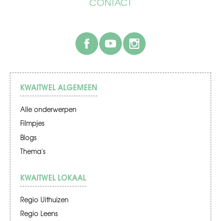
CONTACT
facebook
youtube
instagram
KWAITWEL ALGEMEEN
Alle onderwerpen
Filmpjes
Blogs
Thema's
KWAITWEL LOKAAL
Regio Uithuizen
Regio Leens