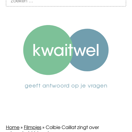
geeft antwoord op je vragen
Home
»
Filmpjes
»
Colbie Caillat zingt over