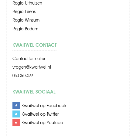
Regio Uithuizen
Regio Leens
Regio Winsum
Regio Bedum
KWAITWEL CONTACT
Contactformulier
vragen@kwaitwel.nl
050-3674991
KWAITWEL SOCIAAL
Kwaitwel op Facebook
Kwaitwel op Twitter
Kwaitwel op Youtube