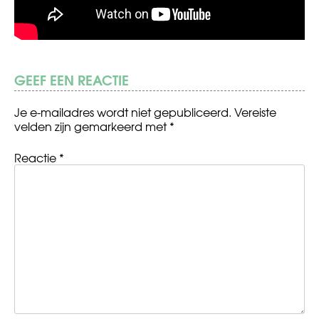
GEEF EEN REACTIE
Je e-mailadres wordt niet gepubliceerd.
Vereiste
velden zijn gemarkeerd met
*
Reactie
*