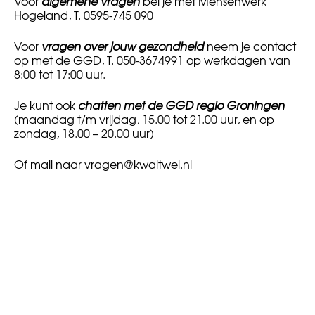
Voor
algemene vragen
bel je met Mensenwerk
Hogeland, T. 0595-745 090
Voor
vragen over jouw gezondheid
neem je contact
op met de GGD, T. 050-3674991 op werkdagen van
8:00 tot 17:00 uur.
Je kunt ook
chatten met de GGD regio Groningen
(maandag t/m vrijdag, 15.00 tot 21.00 uur, en op
zondag, 18.00 – 20.00 uur)
Of mail naar
vragen@kwaitwel.nl