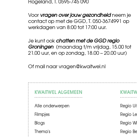
Hogeland, T. 0595-745 090
Voor
vragen over jouw gezondheid
neem je
contact op met de GGD, T. 050-3674991 op
werkdagen van 8:00 tot 17:00 uur.
Je kunt ook
chatten met de GGD regio
Groningen
(maandag t/m vrijdag, 15.00 tot
21.00 uur, en op zondag, 18.00 – 20.00 uur)
Of mail naar
vragen@kwaitwel.nl
KWAITWEL ALGEMEEN
KWAITW
Alle onderwerpen
Regio Ui
Filmpjes
Regio Le
Blogs
Regio W
Thema's
Regio B