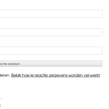
deren.
Bekijk hoe je reactie gegevens worden verwerkt
.
k