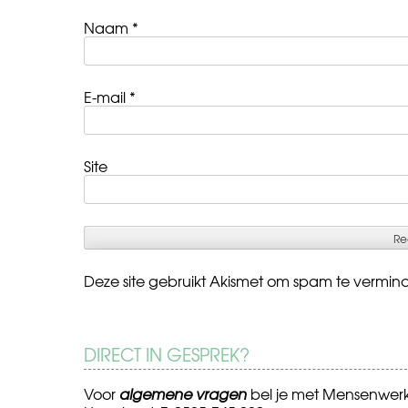
Naam
*
E-mail
*
Site
Deze site gebruikt Akismet om spam te vermin
DIRECT IN GESPREK?
Voor
algemene vragen
bel je met Mensenwer