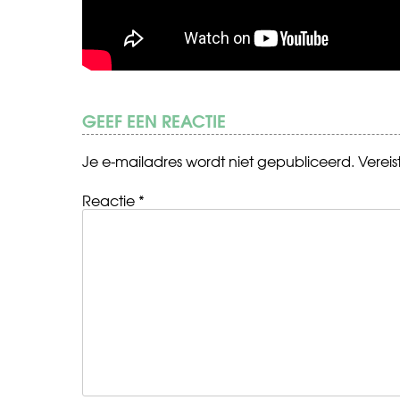
GEEF EEN REACTIE
Je e-mailadres wordt niet gepubliceerd.
Verei
Reactie
*