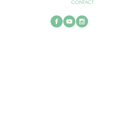
CONTACT
facebook
youtube
instagr