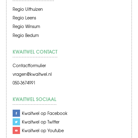
Regio Uithuizen
Regio Leens
Regio Winsum
Regio Bedum
KWAITWEL CONTACT
Contactformulier
vragen@kwaitwel.nl
050-3674991
KWAITWEL SOCIAAL
Kwaitwel op Facebook
Kwaitwel op Twitter
Kwaitwel op Youtube