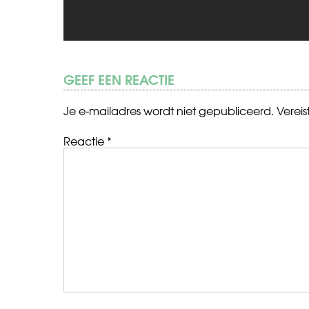
GEEF EEN REACTIE
Je e-mailadres wordt niet gepubliceerd.
Verei
Reactie
*