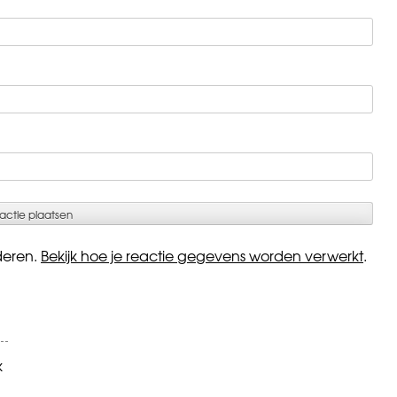
deren.
Bekijk hoe je reactie gegevens worden verwerkt
.
k