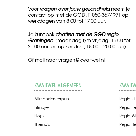
Voor
vragen over jouw gezondheid
neem je
contact op met de GGD, T. 050-3674991 op
werkdagen van 8:00 tot 17:00 uur.
Je kunt ook
chatten met de GGD regio
Groningen
(maandag t/m vrijdag, 15.00 tot
21.00 uur, en op zondag, 18.00 – 20.00 uur)
Of mail naar
vragen@kwaitwel.nl
KWAITWEL ALGEMEEN
KWAITW
Alle onderwerpen
Regio Ui
Filmpjes
Regio Le
Blogs
Regio W
Thema's
Regio B