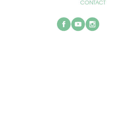
CONTACT
facebook
youtube
instagr