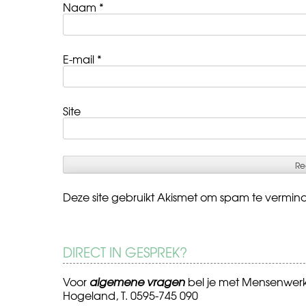
Naam
*
E-mail
*
Site
Deze site gebruikt Akismet om spam te vermin
DIRECT IN GESPREK?
Voor
algemene vragen
bel je met Mensenwer
Hogeland, T. 0595-745 090