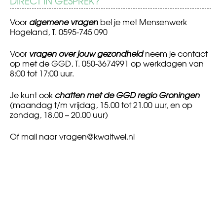
DIRECT IN GESPREK?
Voor
algemene vragen
bel je met Mensenwerk
Hogeland, T. 0595-745 090
Voor
vragen over jouw gezondheid
neem je contact
op met de GGD, T. 050-3674991 op werkdagen van
8:00 tot 17:00 uur.
Je kunt ook
chatten met de GGD regio Groningen
(maandag t/m vrijdag, 15.00 tot 21.00 uur, en op
zondag, 18.00 – 20.00 uur)
Of mail naar
vragen@kwaitwel.nl