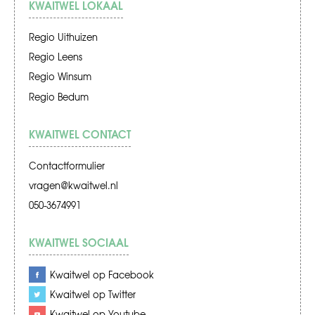
KWAITWEL LOKAAL
Regio Uithuizen
Regio Leens
Regio Winsum
Regio Bedum
KWAITWEL CONTACT
Contactformulier
vragen@kwaitwel.nl
050-3674991
KWAITWEL SOCIAAL
Kwaitwel op Facebook
Kwaitwel op Twitter
Kwaitwel op Youtube