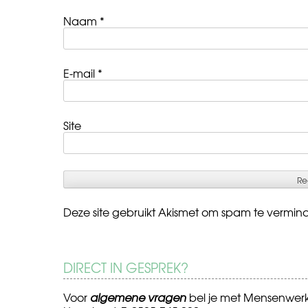
Naam
*
E-mail
*
Site
Deze site gebruikt Akismet om spam te vermin
DIRECT IN GESPREK?
Voor
algemene vragen
bel je met Mensenwer