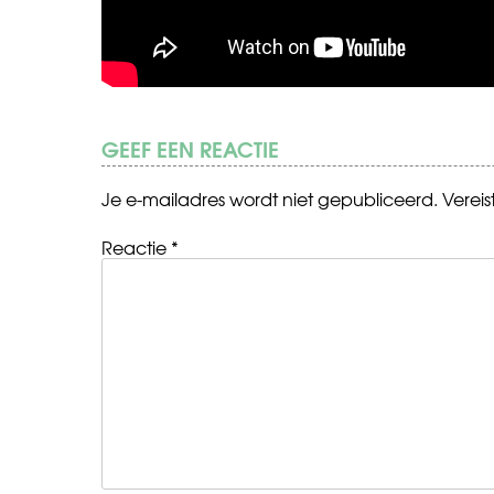
GEEF EEN REACTIE
Je e-mailadres wordt niet gepubliceerd.
Verei
Reactie
*