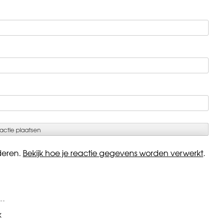
deren.
Bekijk hoe je reactie gegevens worden verwerkt
.
k