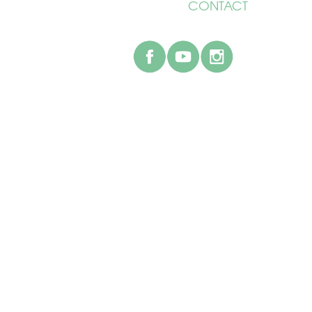
CONTACT
facebook
youtube
instagr