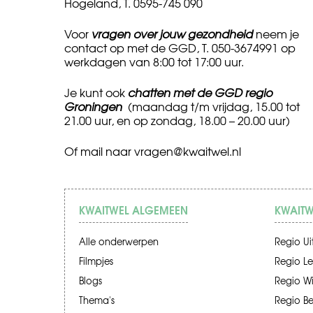
Hogeland, T. 0595-745 090
Voor
vragen over jouw gezondheid
neem je
contact op met de GGD, T. 050-3674991 op
werkdagen van 8:00 tot 17:00 uur.
Je kunt ook
chatten met de GGD regio
Groningen
(maandag t/m vrijdag, 15.00 tot
21.00 uur, en op zondag, 18.00 – 20.00 uur)
Of mail naar
vragen@kwaitwel.nl
KWAITWEL ALGEMEEN
KWAITW
Alle onderwerpen
Regio Ui
Filmpjes
Regio Le
Blogs
Regio W
Thema's
Regio B