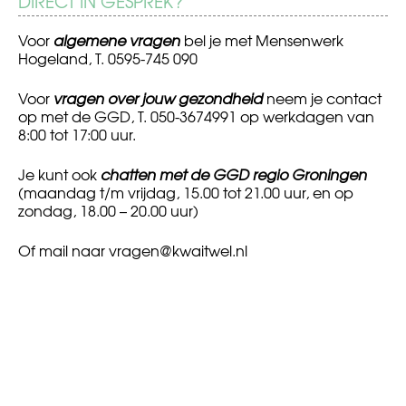
DIRECT IN GESPREK?
Voor
algemene vragen
bel je met Mensenwerk
Hogeland, T. 0595-745 090
Voor
vragen over jouw gezondheid
neem je contact
op met de GGD, T. 050-3674991 op werkdagen van
8:00 tot 17:00 uur.
Je kunt ook
chatten met de GGD regio Groningen
(maandag t/m vrijdag, 15.00 tot 21.00 uur, en op
zondag, 18.00 – 20.00 uur)
Of mail naar
vragen@kwaitwel.nl