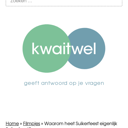
geeft antwoord op je vragen
Home
»
Filmpjes
»
Waarom heet Suikerfeest eigenlijk