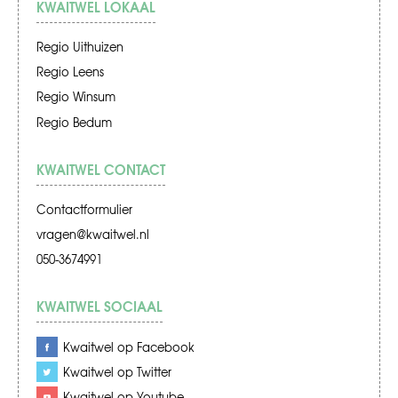
KWAITWEL LOKAAL
Regio Uithuizen
Regio Leens
Regio Winsum
Regio Bedum
KWAITWEL CONTACT
Contactformulier
vragen@kwaitwel.nl
050-3674991
KWAITWEL SOCIAAL
Kwaitwel op Facebook
Kwaitwel op Twitter
Kwaitwel op Youtube