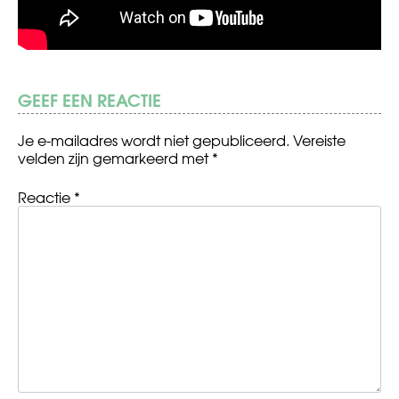
GEEF EEN REACTIE
Je e-mailadres wordt niet gepubliceerd.
Vereiste
velden zijn gemarkeerd met
*
Reactie
*