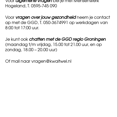
Voor
algemene vragen
bel je met Mensenwerk
Hogeland, T. 0595-745 090
Voor
vragen over jouw gezondheid
neem je contact
op met de GGD, T. 050-3674991 op werkdagen van
8:00 tot 17:00 uur.
Je kunt ook
chatten met de GGD regio Groningen
(maandag t/m vrijdag, 15.00 tot 21.00 uur, en op
zondag, 18.00 – 20.00 uur)
Of mail naar
vragen@kwaitwel.nl