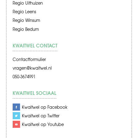
Regio Uithuizen
Regio Leens
Regio Winsum
Regio Bedum
KWAITWEL CONTACT
Contactformulier
vragen@kwaitwel.nl
050-3674991
KWAITWEL SOCIAAL
Kwaitwel op Facebook
Kwaitwel op Twitter
Kwaitwel op Youtube