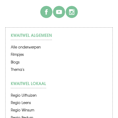
facebook
youtube
instagram
KWAITWEL ALGEMEEN
Alle onderwerpen
Filmpjes
Blogs
Thema's
KWAITWEL LOKAAL
Regio Uithuizen
Regio Leens
Regio Winsum
Regio Bedum