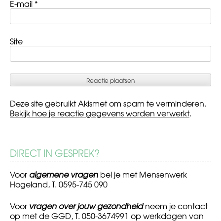
E-mail
*
Site
Deze site gebruikt Akismet om spam te verminderen.
Bekijk hoe je reactie gegevens worden verwerkt
.
DIRECT IN GESPREK?
Voor
algemene vragen
bel je met Mensenwerk
Hogeland, T. 0595-745 090
Voor
vragen over jouw gezondheid
neem je contact
op met de GGD, T. 050-3674991 op werkdagen van