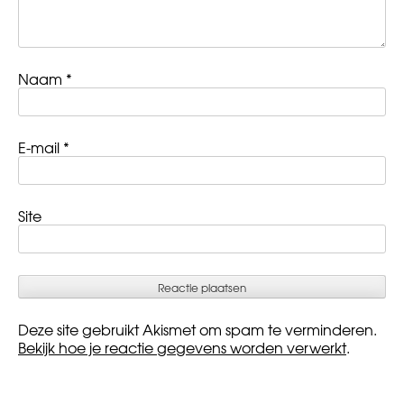
Naam
*
E-mail
*
Site
Deze site gebruikt Akismet om spam te verminderen.
Bekijk hoe je reactie gegevens worden verwerkt
.