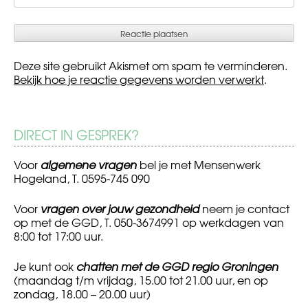
Deze site gebruikt Akismet om spam te verminderen.
Bekijk hoe je reactie gegevens worden verwerkt
.
DIRECT IN GESPREK?
Voor
algemene vragen
bel je met Mensenwerk
Hogeland, T. 0595-745 090
Voor
vragen over jouw gezondheid
neem je contact
op met de GGD, T. 050-3674991 op werkdagen van
8:00 tot 17:00 uur.
Je kunt ook
chatten met de GGD regio Groningen
(maandag t/m vrijdag, 15.00 tot 21.00 uur, en op
zondag, 18.00 – 20.00 uur)