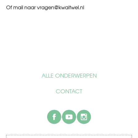
Of mail naar
vragen@kwaitwel.nl
ALLE ONDERWERPEN
CONTACT
facebook
youtube
instagram