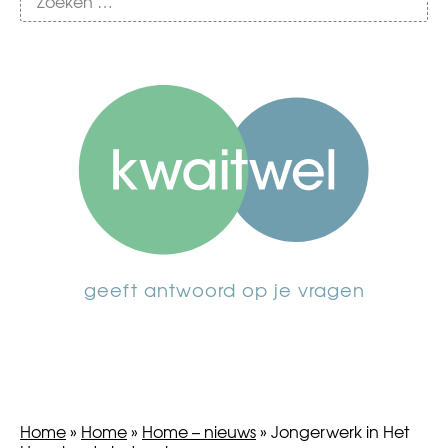
geeft antwoord op je vragen
Home
»
Home
»
Home – nieuws
»
Jongerwerk in Het