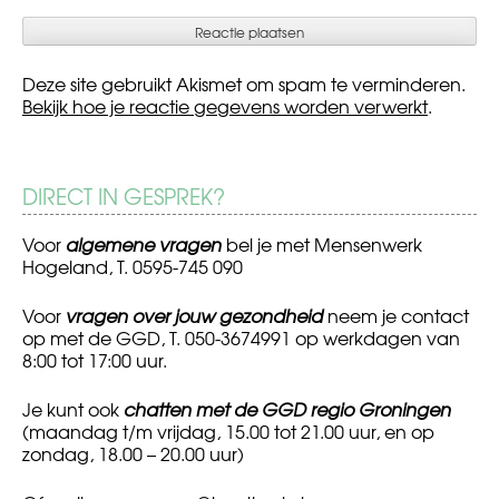
Deze site gebruikt Akismet om spam te verminderen.
Bekijk hoe je reactie gegevens worden verwerkt
.
DIRECT IN GESPREK?
Voor
algemene vragen
bel je met Mensenwerk
Hogeland, T. 0595-745 090
Voor
vragen over jouw gezondheid
neem je contact
op met de GGD, T. 050-3674991 op werkdagen van
8:00 tot 17:00 uur.
Je kunt ook
chatten met de GGD regio Groningen
(maandag t/m vrijdag, 15.00 tot 21.00 uur, en op
zondag, 18.00 – 20.00 uur)