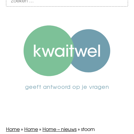
geeft antwoord op je vragen
Home
»
Home
»
Home – nieuws
»
stoom