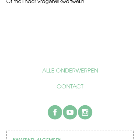
Of mail naar
vragen@kwaitwel.nl
ALLE ONDERWERPEN
CONTACT
facebook
youtube
instagram
KWAITWEL ALGEMEEN