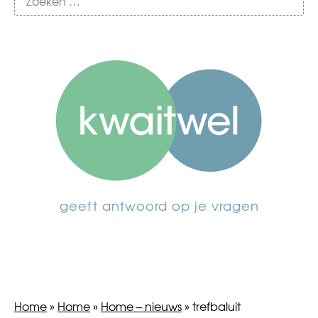
geeft antwoord op je vragen
Home
»
Home
»
Home – nieuws
»
trefbaluit