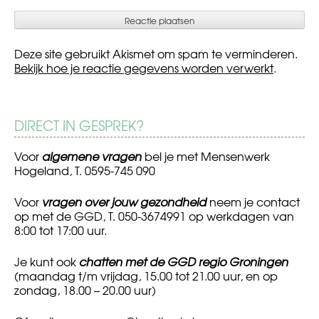
Deze site gebruikt Akismet om spam te verminderen.
Bekijk hoe je reactie gegevens worden verwerkt
.
DIRECT IN GESPREK?
Voor
algemene vragen
bel je met Mensenwerk
Hogeland, T. 0595-745 090
Voor
vragen over jouw gezondheid
neem je contact
op met de GGD, T. 050-3674991 op werkdagen van
8:00 tot 17:00 uur.
Je kunt ook
chatten met de GGD regio Groningen
(maandag t/m vrijdag, 15.00 tot 21.00 uur, en op
zondag, 18.00 – 20.00 uur)