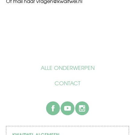
Of mail naar
vragen@kwaitwel.nl
ALLE ONDERWERPEN
CONTACT
facebook
youtube
instagram
KWAITWEL ALGEMEEN