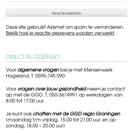
Deze site gebruikt Akismet om spam te verminderen.
Bekijk hoe je reactie gegevens worden verwerkt
.
DIRECT IN GESPREK?
Voor
algemene vragen
bel je met Mensenwerk
Hogeland, T. 0595-745 090
Voor
vragen over jouw gezondheid
neem je contact
op met de GGD, T. 050-3674991 op werkdagen van
8:00 tot 17:00 uur.
Je kunt ook
chatten met de GGD regio Groningen
(maandag t/m vrijdag, 15.00 tot 21.00 uur, en op
zondag, 18.00 – 20.00 uur)