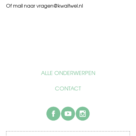
Of mail naar
vragen@kwaitwel.nl
ALLE ONDERWERPEN
CONTACT
facebook
youtube
instagram