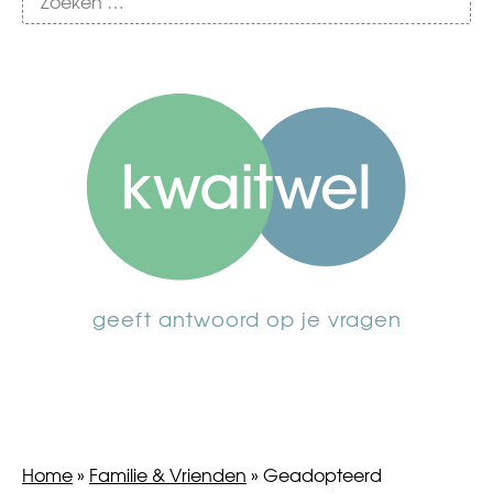
geeft antwoord op je vragen
Home
»
Familie & Vrienden
»
Geadopteerd