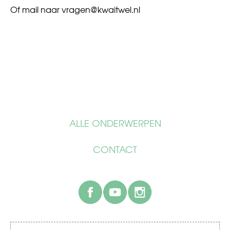
Of mail naar
vragen@kwaitwel.nl
ALLE ONDERWERPEN
CONTACT
facebook
youtube
instagram