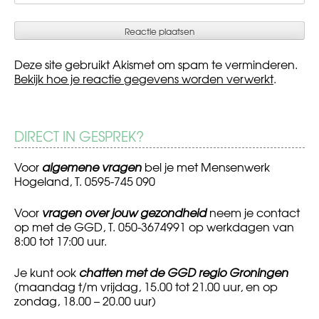
Deze site gebruikt Akismet om spam te verminderen.
Bekijk hoe je reactie gegevens worden verwerkt
.
DIRECT IN GESPREK?
Voor
algemene vragen
bel je met Mensenwerk
Hogeland, T. 0595-745 090
Voor
vragen over jouw gezondheid
neem je contact
op met de GGD, T. 050-3674991 op werkdagen van
8:00 tot 17:00 uur.
Je kunt ook
chatten met de GGD regio Groningen
(maandag t/m vrijdag, 15.00 tot 21.00 uur, en op
zondag, 18.00 – 20.00 uur)