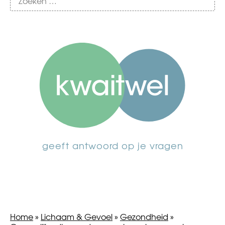
geeft antwoord op je vragen
Home
»
Lichaam & Gevoel
»
Gezondheid
»