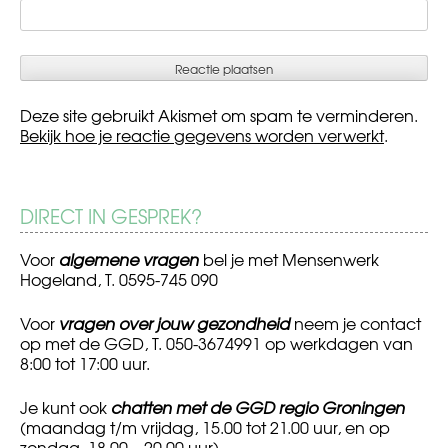
Deze site gebruikt Akismet om spam te verminderen.
Bekijk hoe je reactie gegevens worden verwerkt
.
DIRECT IN GESPREK?
Voor
algemene vragen
bel je met Mensenwerk
Hogeland, T. 0595-745 090
Voor
vragen over jouw gezondheid
neem je contact
op met de GGD, T. 050-3674991 op werkdagen van
8:00 tot 17:00 uur.
Je kunt ook
chatten met de GGD regio Groningen
(maandag t/m vrijdag, 15.00 tot 21.00 uur, en op
zondag, 18.00 – 20.00 uur)