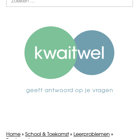
geeft antwoord op je vragen
Home
»
School & Toekomst
»
Leerproblemen
»