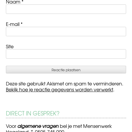
Naam
*
E-mail
*
Site
Deze site gebruikt Akismet om spam te verminderen.
Bekijk hoe je reactie gegevens worden verwerkt
.
DIRECT IN GESPREK?
Voor
algemene vragen
bel je met Mensenwerk
Hogeland, T. 0595-745 090