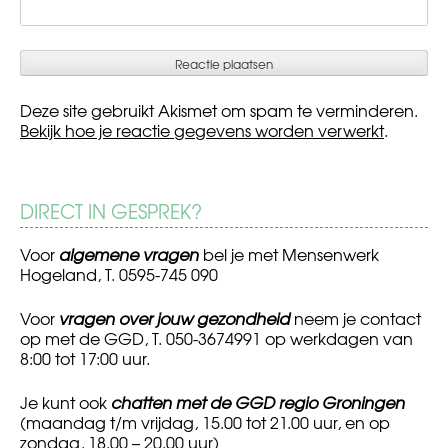
Deze site gebruikt Akismet om spam te verminderen.
Bekijk hoe je reactie gegevens worden verwerkt
.
DIRECT IN GESPREK?
Voor
algemene vragen
bel je met Mensenwerk
Hogeland, T. 0595-745 090
Voor
vragen over jouw gezondheid
neem je contact
op met de GGD, T. 050-3674991 op werkdagen van
8:00 tot 17:00 uur.
Je kunt ook
chatten met de GGD regio Groningen
(maandag t/m vrijdag, 15.00 tot 21.00 uur, en op
zondag, 18.00 – 20.00 uur)